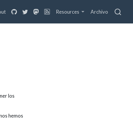
out
Resources
Archivo
ner los
 nos hemos