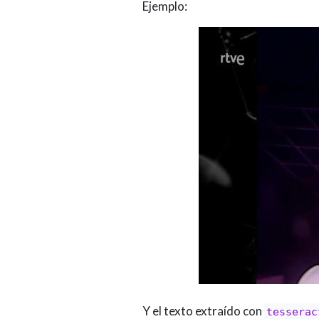
Ejemplo:
Y el texto extraído con
tesserac