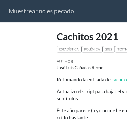
Muestrear no es pecado
Cachitos 2021
ESTADÍSTICA
POLÉMICA
2022
TEXTM
AUTHOR
José Luis Cañadas Reche
Retomando la entrada de
cachito
Actualizo el script para bajar el 
subtítulos.
Este año parece (o yo no me he 
reído bastante.