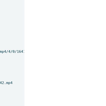
mp4/4/0/1641020001504.mp4 
42.mp4