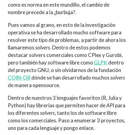
como es norma en este mundillo, el cambio de
nombre precede a la ¿burbuja?.
Pues vamos al grano, en esto de la investigación
operativa se ha desarrollado mucho software para
resolver este tipo de problemas, a partir de ahora los
llamaremos
solvers
. Dentro de estos podemos
destacar solvers comerciales como CPlex y Gurobi,
pero también hay software libre como
GLPK
dentro
del proyecto GNU, o sin olvidarnos de la fundación
COIN-OR
dónde se han desarrollado muchos
solvers
de manera opensource.
Dentro de nuestros 3 lenguajes favoritos (R, Julia y
Python) hay librerías que permiten hacer de
API
para
los diferentes
solvers
, tanto los de software libre
como los comerciales. Paso a enumerar 3 proyectos,
uno para cada lenguaje y pongo enlace.