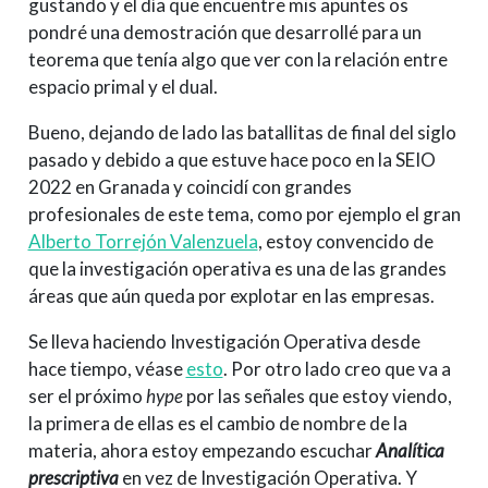
gustando y el día que encuentre mis apuntes os
pondré una demostración que desarrollé para un
teorema que tenía algo que ver con la relación entre
espacio primal y el dual.
Bueno, dejando de lado las batallitas de final del siglo
pasado y debido a que estuve hace poco en la SEIO
2022 en Granada y coincidí con grandes
profesionales de este tema, como por ejemplo el gran
Alberto Torrejón Valenzuela
, estoy convencido de
que la investigación operativa es una de las grandes
áreas que aún queda por explotar en las empresas.
Se lleva haciendo Investigación Operativa desde
hace tiempo, véase
esto
. Por otro lado creo que va a
ser el próximo
hype
por las señales que estoy viendo,
la primera de ellas es el cambio de nombre de la
materia, ahora estoy empezando escuchar
Analítica
prescriptiva
en vez de Investigación Operativa. Y