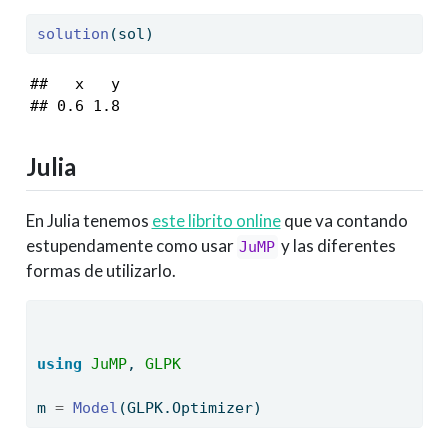
solution
(sol)
##   x   y 

## 0.6 1.8
Julia
En Julia tenemos
este librito online
que va contando
estupendamente como usar
y las diferentes
JuMP
formas de utilizarlo.
using
JuMP
, 
GLPK
m 
=
Model
(GLPK.Optimizer)