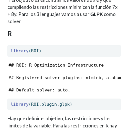
cumpliendo las restricciones minimicen la función 7x
+ 8y. Para los 3 lenguajes vamos a usar
GLPK
como
solver
R
library
(ROI)
## ROI: R Optimization Infrastructure
## Registered solver plugins: nlminb, alabama,
## Default solver: auto.
library
(ROI.plugin.glpk)
Hay que definir el objetivo, las restricciones y los
límites de la variable. Para las restricciones en R hay