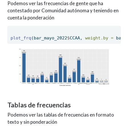
Podemos ver las frecuencias de gente que ha
contestado por Comunidad autónoma y teniendo en
cuenta la ponderación
plot_frq
(bar_mayo_2022
$
CCAA, 
weight.by =
 bar_
Tablas de frecuencias
Podemos ver las tablas de frecuencias en formato
texto y sin ponderación