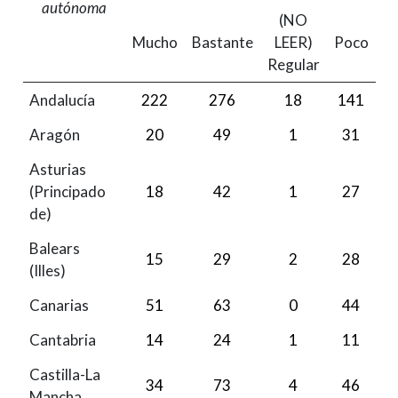
autónoma
(NO
Mucho
Bastante
LEER)
Poco
N
Regular
Andalucía
222
276
18
141
Aragón
20
49
1
31
Asturias
(Principado
18
42
1
27
de)
Balears
15
29
2
28
(Illes)
Canarias
51
63
0
44
Cantabria
14
24
1
11
Castilla-La
34
73
4
46
Mancha