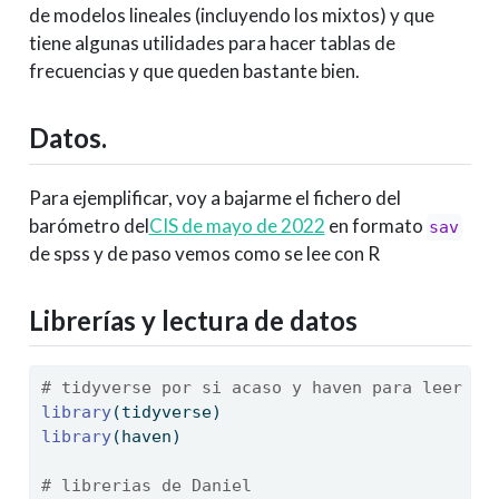
de modelos lineales (incluyendo los mixtos) y que
tiene algunas utilidades para hacer tablas de
frecuencias y que queden bastante bien.
Datos.
Para ejemplificar, voy a bajarme el fichero del
barómetro del
CIS de mayo de 2022
en formato
sav
de spss y de paso vemos como se lee con R
Librerías y lectura de datos
# tidyverse por si acaso y haven para leer fi
library
(tidyverse)
library
(haven) 
# librerias de Daniel