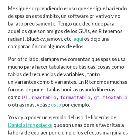
Me sigue sorprendiendo el uso que se sigue haciendo
de spss en este ámbito, un software privativo y no
barato precisamente. Tengo que decir que para
aquellos que son amigos de los GUIs, en R tenemos
radiant, BlueSky, jamovi, etc,
aquí
os dejo una
comparación con algunos de ellos.
Por otro lado, siempre me comentan que spss se usa
mucho para hacer tabulaciones básicas, cosas como
tablas de frecuencias de variables , tanto
univariantes como bivariantes. En R tenemos muchas
formas de poner tablas bonitas usando librerías
como
,
,
,
,
DT
reactable
formattable
gt
flextable
o otras más, veáse
esto
por ejemplo.
Yo voy a poner un ejemplo del uso de librerías de
Daniel strengejacke
que son unas de mis favoritas a
la hora de extraer por ejemplo los efectos marginales