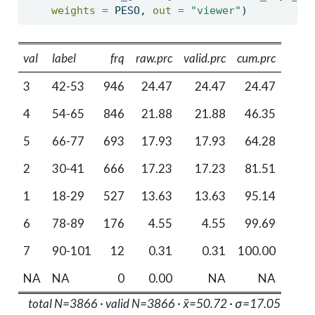
weights =
 PESO, 
out =
"viewer"
)
val
label
frq
raw.prc
valid.prc
cum.prc
3
42-53
946
24.47
24.47
24.47
4
54-65
846
21.88
21.88
46.35
5
66-77
693
17.93
17.93
64.28
2
30-41
666
17.23
17.23
81.51
1
18-29
527
13.63
13.63
95.14
6
78-89
176
4.55
4.55
99.69
7
90-101
12
0.31
0.31
100.00
NA
NA
0
0.00
NA
NA
total N=3866 · valid N=3866 · x̄=50.72 · σ=17.05