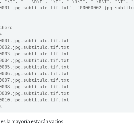
, "\f", "   \n\f", "\f", " \n\f", " \n\f", "\f", "
0001.jpg.subtitulo.tif.txt", "00000002.jpg.subtitu
chero                     
>                         
0001.jpg.subtitulo.tif.txt
0002.jpg.subtitulo.tif.txt
0003.jpg.subtitulo.tif.txt
0004.jpg.subtitulo.tif.txt
0005.jpg.subtitulo.tif.txt
0006.jpg.subtitulo.tif.txt
0007.jpg.subtitulo.tif.txt
0008.jpg.subtitulo.tif.txt
0009.jpg.subtitulo.tif.txt
0010.jpg.subtitulo.tif.txt
s
es la mayoría estarán vacíos