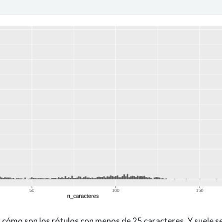
 cómo son los rótulos con menos de 25 caracteres. Y suele s