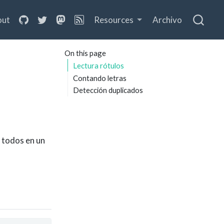
out
Resources
Archivo
On this page
Lectura rótulos
Contando letras
Detección duplicados
 todos en un