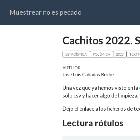
Muestrear no es pecado
Cachitos 2022. 
ESTADÍSTICA
POLÉMICA
2023
TEXTM
AUTHOR
José Luis Cañadas Reche
Una vez que ya hemos visto en la
sólo csv y hacer algo de limpieza.
Dejo el enlace a los ficheros de 
Lectura rótulos