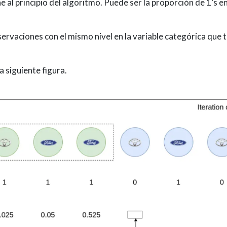
e al principio del algoritmo. Puede ser la proporción de 1’s e
rvaciones con el mismo nivel en la variable categórica que tien
 siguiente figura.