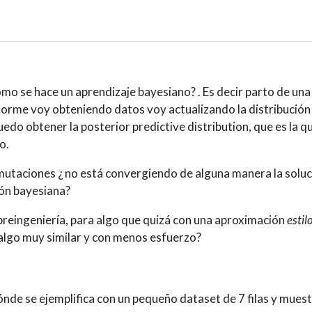
mo se hace un aprendizaje bayesiano? . Es decir parto de una 
orme voy obteniendo datos voy actualizando la distribución
do obtener la posterior predictive distribution, que es la qu
o.
mutaciones ¿ no está convergiendo de alguna manera la soluc
ión bayesiana?
reingeniería, para algo que quizá con una aproximación
esti
algo muy similar y con menos esfuerzo?
ónde se ejemplifica con un pequeño dataset de 7 filas y muest