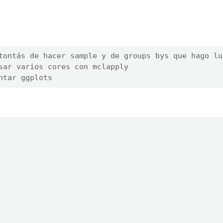
tontás de hacer sample y de groups bys que hago lu
sar varios cores con mclapply
ntar ggplots
 