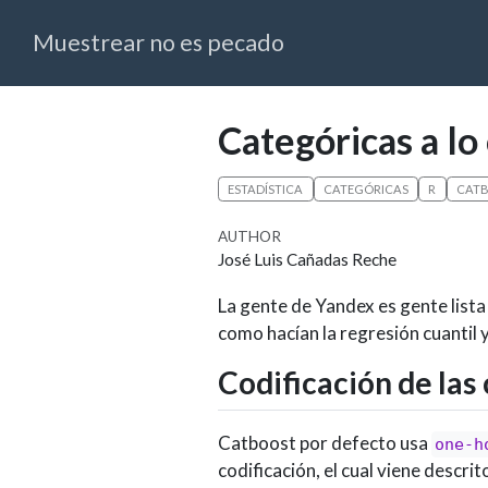
Muestrear no es pecado
Categóricas a lo
ESTADÍSTICA
CATEGÓRICAS
R
CAT
AUTHOR
José Luis Cañadas Reche
La gente de Yandex es gente lista
como hacían la regresión cuantil 
Codificación de las
Catboost por defecto usa
one-h
codificación, el cual viene descrit