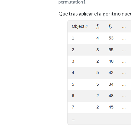
permutation1
Que tras aplicar el algoritmo qu