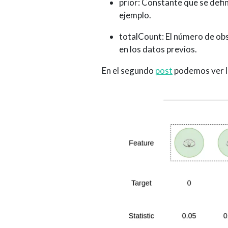
prior: Constante que se defin
ejemplo.
totalCount: El número de obse
en los datos previos.
En el segundo
post
podemos ver la