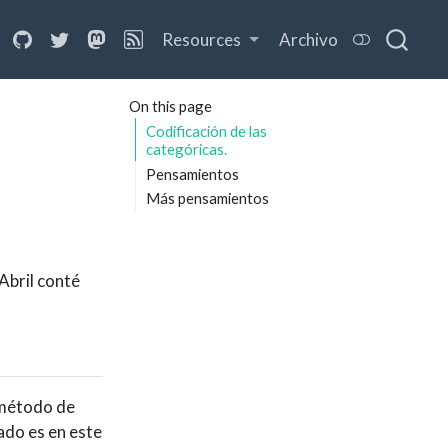
Resources
Archivo
On this page
Codificación de las
categóricas.
Pensamientos
Más pensamientos
Abril conté
 método de
ado es en este