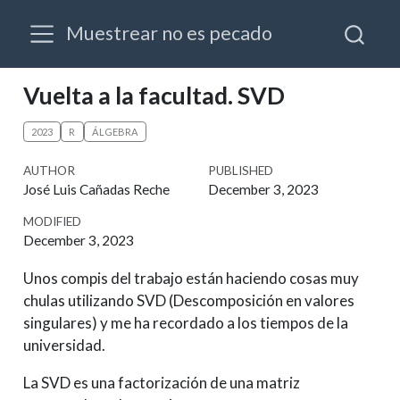
Muestrear no es pecado
Vuelta a la facultad. SVD
2023
R
ÁLGEBRA
AUTHOR
PUBLISHED
José Luis Cañadas Reche
December 3, 2023
MODIFIED
December 3, 2023
Unos compis del trabajo están haciendo cosas muy
chulas utilizando SVD (Descomposición en valores
singulares) y me ha recordado a los tiempos de la
universidad.
La SVD es una factorización de una matriz