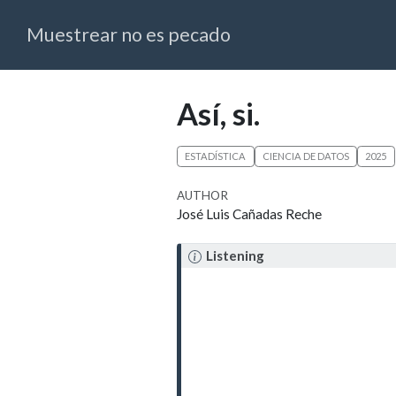
Muestrear no es pecado
Así, si.
ESTADÍSTICA
CIENCIA DE DATOS
2025
AUTHOR
José Luis Cañadas Reche
Listening