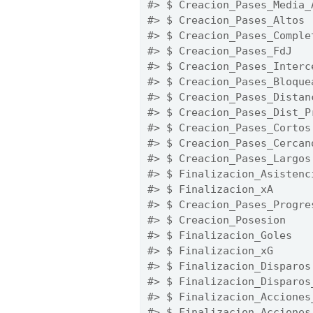
#> $ Creacion_Pases_Media_
#> $ Creacion_Pases_Altos 
#> $ Creacion_Pases_Comple
#> $ Creacion_Pases_FdJ   
#> $ Creacion_Pases_Interc
#> $ Creacion_Pases_Bloque
#> $ Creacion_Pases_Distan
#> $ Creacion_Pases_Dist_P
#> $ Creacion_Pases_Cortos
#> $ Creacion_Pases_Cercan
#> $ Creacion_Pases_Largos
#> $ Finalizacion_Asistenc
#> $ Finalizacion_xA      
#> $ Creacion_Pases_Progre
#> $ Creacion_Posesion    
#> $ Finalizacion_Goles   
#> $ Finalizacion_xG      
#> $ Finalizacion_Disparos
#> $ Finalizacion_Disparos
#> $ Finalizacion_Acciones
#> $ Finalizacion_Acciones