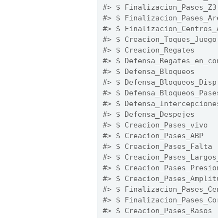
#> $ Finalizacion_Pases_Z3
#> $ Finalizacion_Pases_Ar
#> $ Finalizacion_Centros_
#> $ Creacion_Toques_Juego
#> $ Creacion_Regates     
#> $ Defensa_Regates_en_co
#> $ Defensa_Bloqueos     
#> $ Defensa_Bloqueos_Disp
#> $ Defensa_Bloqueos_Pase
#> $ Defensa_Intercepcione
#> $ Defensa_Despejes     
#> $ Creacion_Pases_vivo  
#> $ Creacion_Pases_ABP   
#> $ Creacion_Pases_Falta 
#> $ Creacion_Pases_Largos
#> $ Creacion_Pases_Presio
#> $ Creacion_Pases_Amplit
#> $ Finalizacion_Pases_Ce
#> $ Finalizacion_Pases_Co
#> $ Creacion_Pases_Rasos 