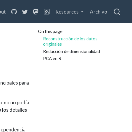
out
Resources
Archivo
On this page
Reconstrucción de los datos
originales
Reducción de dimensionalidad
PCA en R
ncipales para
 como no podía
 los detalles
rdependencia