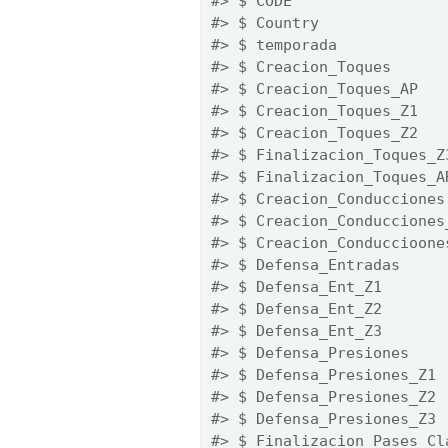
#> $ CODE                 
#> $ Country              
#> $ temporada            
#> $ Creacion_Toques      
#> $ Creacion_Toques_AP   
#> $ Creacion_Toques_Z1   
#> $ Creacion_Toques_Z2   
#> $ Finalizacion_Toques_Z
#> $ Finalizacion_Toques_A
#> $ Creacion_Conducciones
#> $ Creacion_Conducciones
#> $ Creacion_Conduccioone
#> $ Defensa_Entradas     
#> $ Defensa_Ent_Z1       
#> $ Defensa_Ent_Z2       
#> $ Defensa_Ent_Z3       
#> $ Defensa_Presiones    
#> $ Defensa_Presiones_Z1 
#> $ Defensa_Presiones_Z2 
#> $ Defensa_Presiones_Z3 
#> $ Finalizacion_Pases_Cl