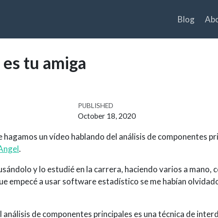
Blog
Ab
a es tu amiga
PUBLISHED
October 18, 2020
 hagamos un vídeo hablando del análisis de componentes pri
Angel
.
usándolo y lo estudié en la carrera, haciendo varios a mano,
ue empecé a usar software estadístico se me habían olvidado
l análisis de componentes principales es una técnica de inte