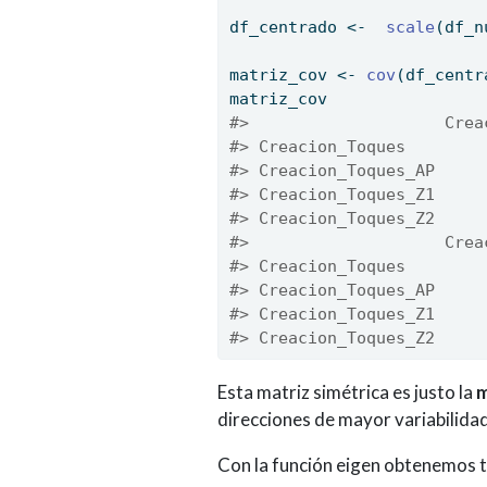
df_centrado 
<-
scale
(df_n
matriz_cov 
<-
cov
(df_centr
matriz_cov
#>                    Crea
#> Creacion_Toques        
#> Creacion_Toques_AP     
#> Creacion_Toques_Z1     
#> Creacion_Toques_Z2     
#>                    Crea
#> Creacion_Toques        
#> Creacion_Toques_AP     
#> Creacion_Toques_Z1     
#> Creacion_Toques_Z2     
Esta matriz simétrica es justo la
m
direcciones de mayor variabilidad
Con la función eigen obtenemos t