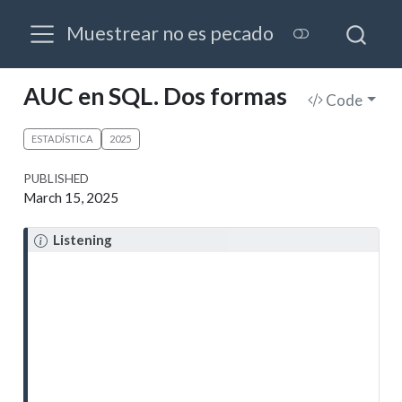
Muestrear no es pecado
AUC en SQL. Dos formas
Code
ESTADÍSTICA
2025
PUBLISHED
March 15, 2025
Listening