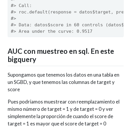
#> Call:
#> roc.default(response = datos$target, predi
#> 
#> Data: datos$score in 60 controls (datos$ta
#> Area under the curve: 0.9517
AUC con muestreo en sql. En este
bigquery
Supongamos que tenemos los datos en una tabla en
un SGBD, y que tenemos las columnas de target y
score
Pues podríamos muestrear con reemplazamiento el
mismo número de target = 1 y de target = 0 y ver
simplemente la proporción de cuando el score de
target = 1 es mayor que el score de target = 0