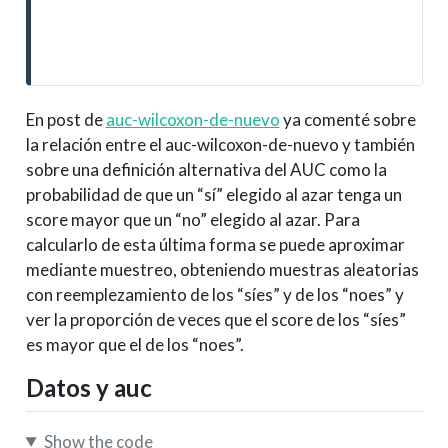
En post de
auc-wilcoxon-de-nuevo
ya comenté sobre
la relación entre el auc-wilcoxon-de-nuevo y también
sobre una definición alternativa del AUC como la
probabilidad de que un “sí” elegido al azar tenga un
score mayor que un “no” elegido al azar. Para
calcularlo de esta última forma se puede aproximar
mediante muestreo, obteniendo muestras aleatorias
con reemplezamiento de los “síes” y de los “noes” y
ver la proporción de veces que el score de los “síes”
es mayor que el de los “noes”.
Datos y auc
Show the code