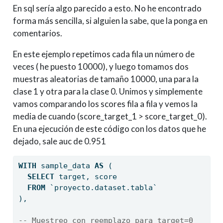
En sql sería algo parecido a esto. No he encontrado
forma más sencilla, si alguien la sabe, que la ponga en
comentarios.
En este ejemplo repetimos cada fila un número de
veces ( he puesto 10000), y luego tomamos dos
muestras aleatorias de tamaño 10000, una para la
clase 1 y otra para la clase 0. Unimos y simplemente
vamos comparando los scores fila a fila y vemos la
media de cuando (score_target_1 > score_target_0).
En una ejecución de este código con los datos que he
dejado, sale auc de 0.951
WITH
 sample_data 
AS
 (
SELECT
 target, score  
FROM
 `proyecto.dataset.tabla`
),
-- Muestreo con reemplazo para target=0